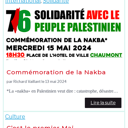
International
,
Solidarité
Commémoration de la Nakba
par Richard Vaillant le
13 mai 2024
*La «nakba» en Palestinien veut dire : catastrophe, désastre…
Lire la suite
Culture
C’est le premier Mai