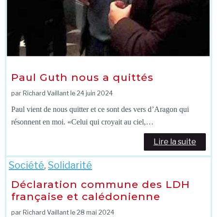
Paul Guth nous a quittés
par Richard Vaillant le
24 juin 2024
Paul vient de nous quitter et ce sont des vers d’Aragon qui
résonnent en moi. «Celui qui croyait au ciel,…
Lire la suite
Société
,
Solidarité
Déclaration commune des LDH
française et calédonienne
par Richard Vaillant le
28 mai 2024