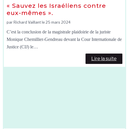
« Sauvez les Israéliens contre
eux-mêmes ».
par Richard Vaillant le
25 mars 2024
C’est la conclusion de la magistrale plaidoirie de la juriste
Monique Chemillier-Gendreau devant la Cour Internationale de
Justice (CIJ) le…
Lire la suite