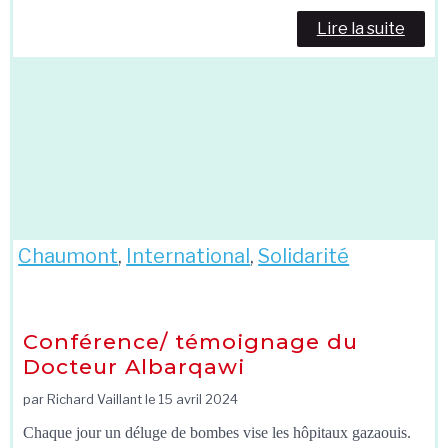
Lire la suite
Chaumont
,
International
,
Solidarité
Conférence/ témoignage du
Docteur Albarqawi
par Richard Vaillant le
15 avril 2024
Chaque jour un déluge de bombes vise les hôpitaux gazaouis.