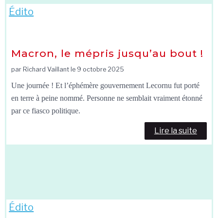
Édito
Macron, le mépris jusqu’au bout !
par Richard Vaillant le
9 octobre 2025
Une journée ! Et l’éphémère gouvernement Lecornu fut porté
en terre à peine nommé. Personne ne semblait vraiment étonné
par ce fiasco politique.
Lire la suite
Édito