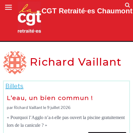
CGT Retraité·es Chaumont
Richard Vaillant
Billets
L’eau, un bien commun !
par Richard Vaillant le
9 juillet 2026
« Pourquoi l’Agglo n’a-t-elle pas ouvert la piscine gratuitement
lors de la canicule ? »