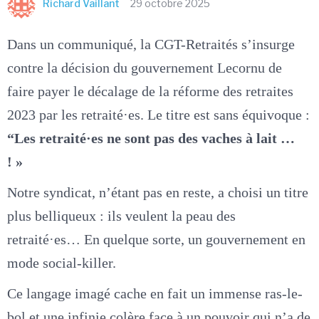
Richard Vaillant
29 octobre 2025
Dans un communiqué, la CGT-Retraités s’insurge
contre la décision du gouvernement Lecornu de
faire payer le décalage de la réforme des retraites
2023 par les retraité·es. Le titre est sans équivoque :
“Les retraité·es ne sont pas des vaches à lait …
! »
Notre syndicat, n’étant pas en reste, a choisi un titre
plus belliqueux : ils veulent la peau des
retraité·es… En quelque sorte, un gouvernement en
mode social-killer.
Ce langage imagé cache en fait un immense ras-le-
bol et une infinie colère face à un pouvoir qui n’a de