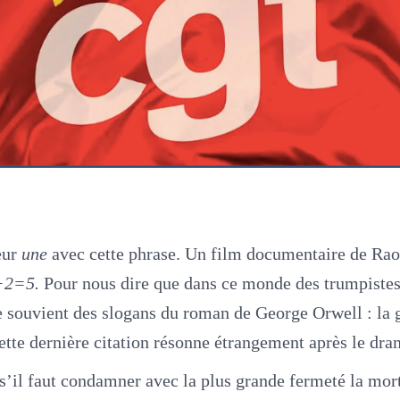
eur
une
avec cette phrase. Un film documentaire de Rao
+2=5.
Pour nous dire que dans ce monde des trumpistes e
e souvient des slogans du roman de George Orwell : la gue
ette dernière citation résonne étrangement après le dr
 s’il faut condamner avec la plus grande fermeté la mor