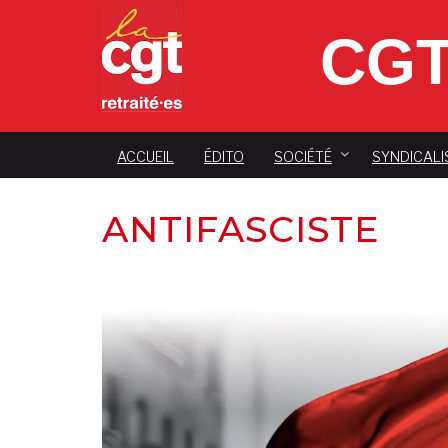
CGT
ACCUEIL
ÉDITO
SOCIÉTÉ
SYNDICALI
ANTIFASCISTE