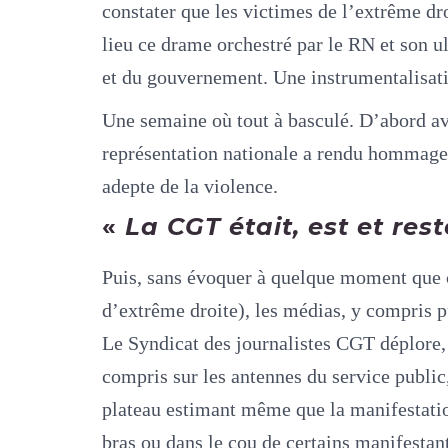
constater que les victimes de l’extrême dr
lieu ce drame orchestré par le RN et son u
et du gouvernement. Une instrumentalisatio
Une semaine où tout à basculé. D’abord ave
représentation nationale a rendu hommage 
adepte de la violence.
«
La CGT était, est et rest
Puis, sans évoquer à quelque moment que c
d’extrême droite), les médias, y compris pu
Le Syndicat des journalistes CGT déplore, a
compris sur les antennes du service public,
plateau estimant même que la manifestation
bras ou dans le cou de certains manifestant