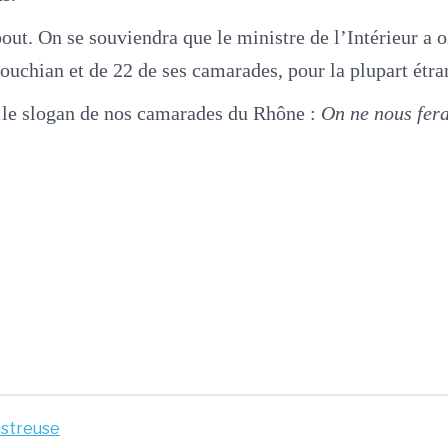
ut. On se souviendra que le ministre de l’Intérieur a o
hian et de 22 de ses camarades, pour la plupart étrange
e le slogan de nos camarades du Rhône :
On ne nous fera 
astreuse