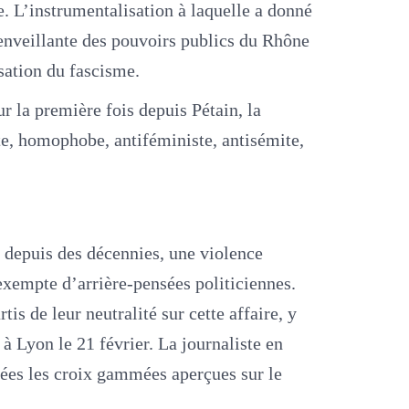
e. L’instrumentalisation à laquelle a donné
ienveillante des pouvoirs publics du Rhône
sation du fascisme.
 la première fois depuis Pétain, la
e, homophobe, antiféministe, antisémite,
 depuis des décennies, une violence
 exempte d’arrière-pensées politiciennes.
s de leur neutralité sur cette affaire, y
à Lyon le 21 février. La journaliste en
liées les croix gammées aperçues sur le