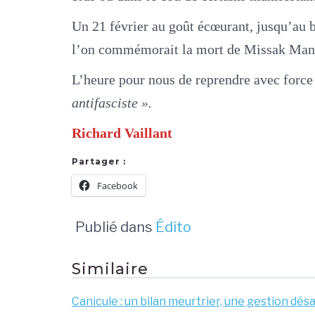
Un 21 février au goût écœurant, jusqu’au bo
l’on commémorait la mort de Missak Manouc
L’heure pour nous de reprendre avec forc
antifasciste ».
Richard Vaillant
Partager :
Facebook
Publié dans
Édito
Similaire
Canicule : un bilan meurtrier, une gestion dés