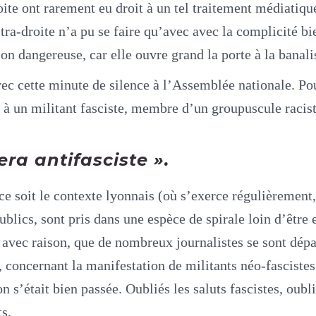
oite ont rarement eu droit à un tel traitement médiatiqu
ltra-droite n’a pu se faire qu’avec avec la complicité b
n dangereuse, car elle ouvre grand la porte à la banali
c cette minute de silence à l’Assemblée nationale. Pour
à un militant fasciste, membre d’un groupuscule racist
era antifasciste ».
e soit le contexte lyonnais (où s’exerce régulièrement,
blics, sont pris dans une espèce de spirale loin d’être
vec raison, que de nombreux journalistes se sont départi
 concernant la manifestation de militants néo-fascistes 
 s’était bien passée. Oubliés les saluts fascistes, oub
s.