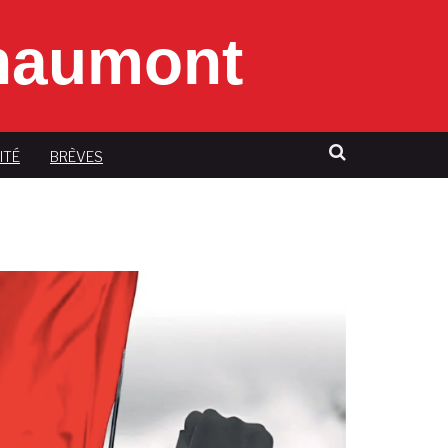
Chaumont
ITÉ
BRÈVES