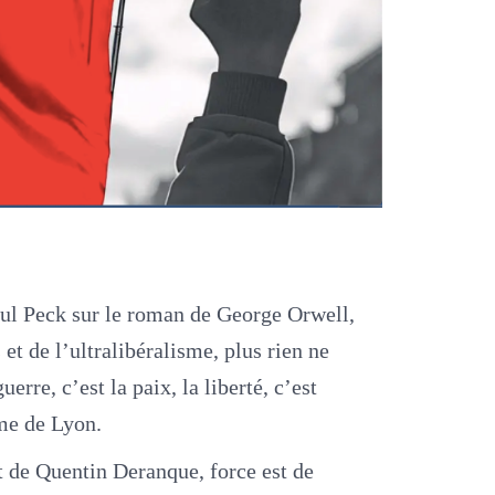
ul Peck sur le roman de George Orwell,
t de l’ultralibéralisme, plus rien ne
rre, c’est la paix, la liberté, c’est
ame de Lyon.
t de Quentin Deranque, force est de