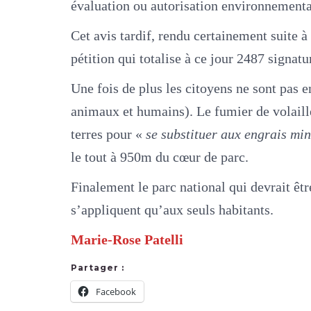
évaluation ou autorisation environnementa
Cet avis tardif, rendu certainement suite à
pétition qui totalise à ce jour 2487 signatu
Une fois de plus les citoyens ne sont pas e
animaux et humains). Le fumier de volaille
terres pour «
se substituer aux engrais mi
le tout à 950m du cœur de parc.
Finalement le parc national qui devrait être
s’appliquent qu’aux seuls habitants.
Marie-Rose Patelli
Partager :
Facebook