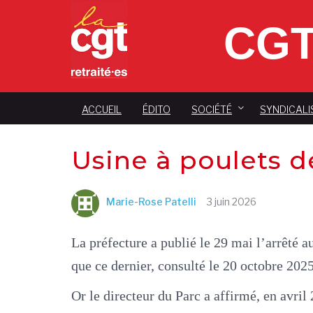
CGT
ACCUEIL
ÉDITO
SOCIÉTÉ
SYNDICALI
Usine à poulets d
Marie-Rose Patelli
3 juin 2026
La préfecture a publié le 29 mai l’arrêté a
que ce dernier, consulté le 20 octobre 202
Or le directeur du Parc a affirmé, en avril