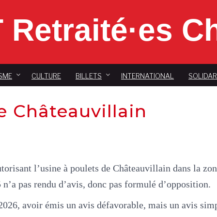
 Retraité·es 
SME
CULTURE
BILLETS
INTERNATIONAL
SOLIDAR
e Châteauvillain
utorisant l’usine à poulets de Châteauvillain dans la zon
5 n’a pas rendu d’avis, donc pas formulé d’opposition.
 2026, avoir émis un avis défavorable, mais un avis simp