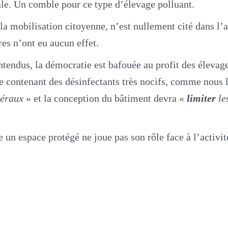
le. Un comble pour ce type d’élevage polluant.
 la mobilisation citoyenne, n’est nullement cité dans l’a
res n’ont eu aucun effet.
ntendus, la démocratie est bafouée au profit des élevages
 contenant des désinfectants très nocifs, comme nous l
néraux
» et la conception du bâtiment devra «
limiter
le
 un espace protégé ne joue pas son rôle face à l’activité