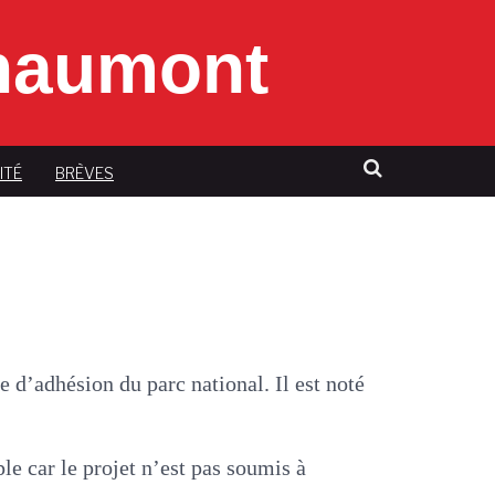
Chaumont
ITÉ
BRÈVES
e d’adhésion du parc national. Il est noté
le car le projet n’est pas soumis à