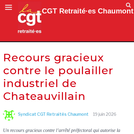
CGT Retraité·es Chaumont
Recours gracieux
contre le poulailler
industriel de
Chateauvillain
Syndicat CGT Retraités Chaumont
19 juin 2026
Un recours gracieux contre l’arrêté préfectoral qui autorise la