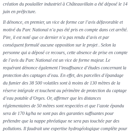
création du poulailler industriel à Châteauvillain a été déposé le 14
juin en préfecture.
Il dénonce, en premier, un vice de forme car l’avis défavorable et
motivé du Parc National n’a pas été pris en compte dans cet arrêté.
Pire, il est noté que ce dernier n’a pas rendu d’avis et par
conséquent formulé aucune opposition sur le projet . Selon la
personne qui a déposé ce recours, cette absence de prise en compte
de l’avis du Parc National est un vice de forme majeur.
Le
requérant dénonce également l’insuffisance d’études concernant la
protection des captages d’eau. En effet, des parcelles d’épandage
du fumier des 38 500 volatiles sont à moins de 130 mètres de la
réserve intégrale et touchent au périmètre de protection du captage
d’eau potable d’Orges. Or, affirmer que les distances
réglementaires de 50 mètres sont respectées et que l’azote épandu
sera de 170 kg/ha ne sont pas des garanties suffisantes pour
prétendre que la nappe
phréatique ne sera pas touchée par des
pollutions. Il faudrait une expertise hydrogéologique complète pour