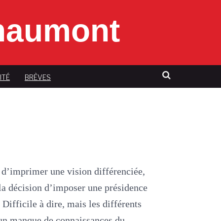
Chaumont
ITÉ
BRÈVES
 d’imprimer une vision différenciée,
la décision d’imposer une présidence
 Difficile à dire, mais les différents
 d’un manque de connaissances du