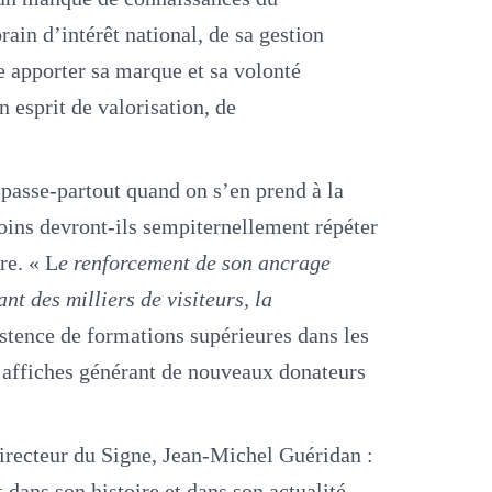
rain d’intérêt national, de sa gestion
le apporter sa marque et sa volonté
n esprit de valorisation, de
 passe-partout quand on s’en prend à la
émoins devront-ils sempiternellement répéter
re. « L
e renforcement de son ancrage
ant des milliers de visiteurs, la
istence de formations supérieures dans les
d’affiches générant de nouveaux donateurs
directeur du Signe, Jean-Michel Guéridan :
t dans son histoire et dans son actualité