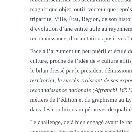
magnifique objet, outil, vecteur que représ
tripartite, Ville, État, Région, de son his
d’évolution d’une entité utile au rayonneme
reconnaissance, d’orientations positives lié
Face à l’argument un peu puéril et éculé d
culture, proche de l’idée de « culture élit
le bilan dressé par le président démission
territorial, le succès croissant de ses expos
reconnaissance nationale (Affranchi 1651
métiers de l’édition et du graphisme au Ly
dans des conditions impératives de qualité
Le challenge, déjà bien engagé avant le ra
continuer à élever le niveau de sensibilité