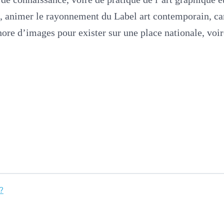
t, animer le rayonnement du Label art contemporain, car
thore d’images pour exister sur une place nationale, voir
?