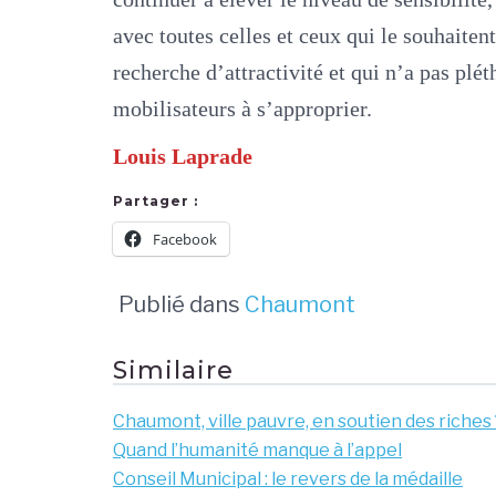
avec toutes celles et ceux qui le souhaiten
recherche d’attractivité et qui n’a pas plé
mobilisateurs à s’approprier.
Louis Laprade
Partager :
Facebook
Publié dans
Chaumont
Similaire
Chaumont, ville pauvre, en soutien des riches 
Quand l’humanité manque à l’appel
Conseil Municipal : le revers de la médaille