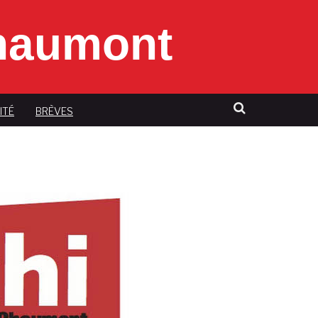
Chaumont
ITÉ
BRÈVES