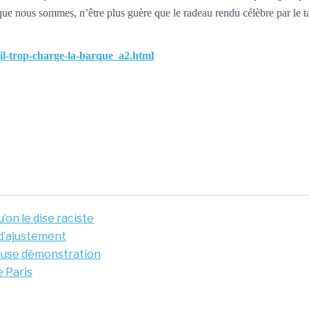
ue nous sommes, n’être plus guère que le radeau rendu célèbre par le ta
-il-trop-charge-la-barque_a2.html
’on le dise raciste
d’ajustement
ieuse démonstration
 Paris