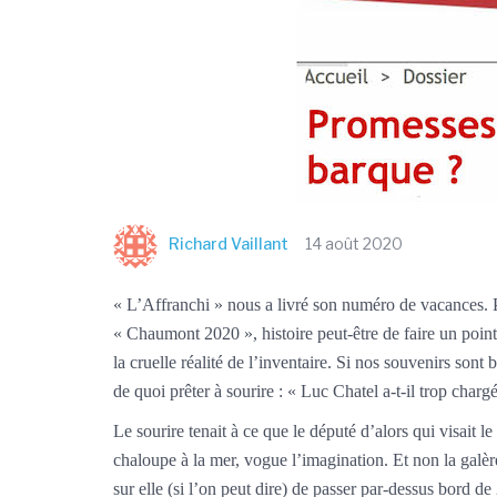
Richard Vaillant
14 août 2020
« L’Affranchi » nous a livré son numéro de vacances. P
« Chaumont 2020 », histoire peut-être de faire un point
la cruelle réalité de l’inventaire. Si nos souvenirs so
de quoi prêter à sourire : « Luc Chatel a-t-il trop charg
Le sourire tenait à ce que le député d’alors qui visait 
chaloupe à la mer, vogue l’imagination. Et non la galèr
sur elle (si l’on peut dire) de passer par-dessus bord 