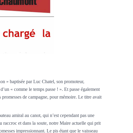
ion » baptisée par Luc Chatel, son promoteur,
té d’un « comme le temps passe ! ». Et passe également
des promesses de campagne, pour mémoire. Le titre avait
 bateau amiral au canot, qui n’est cependant pas une
raccroc et dans la soute, notre Maire actuelle qui prit
romesses impressionnant. Le pis étant que le vaisseau