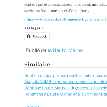
dont elle prit le commandement, nous paraît, médusés q
survivants firent entre eux et d’eux-mêmes.
http://www.laffranchi.fr/Promesses-Luc-Chatel-a-t
Partager :
Facebook
Publié dans
Haute-Marne
Similaire
Bentz tient des propos racistes mais refuse qu
Adapah/ADMR, le personnel comme variable 
Hôpitaux Haute-Marne – Urgences : la fallac
Hommage à Louise Michel et à la Commune de