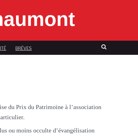
Chaumont
ITÉ
BRÈVES
ise du Prix du Patrimoine à l’association
articulier.
plus ou moins occulte d’évangélisation