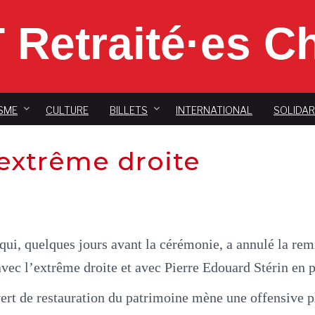
 Retraité·es 
SME
CULTURE
BILLETS
INTERNATIONAL
SOLIDAR
’extrême droite
 qui, quelques jours avant la cérémonie, a annulé la rem
 avec l’extrême droite et avec Pierre Edouard Stérin en p
uvert de restauration du patrimoine mène une offensive 