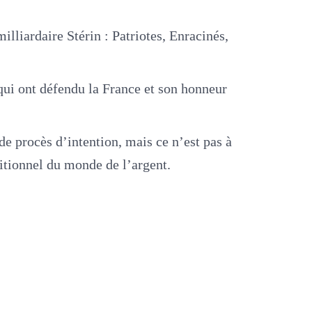
illiardaire Stérin : Patriotes, Enracinés,
 qui ont défendu la France et son honneur
de procès d’intention, mais ce n’est pas à
ditionnel du monde de l’argent.