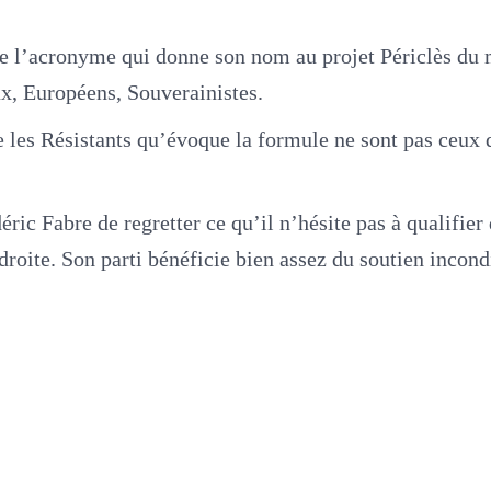
s de l’acronyme qui donne son nom au projet Périclès du m
ux, Européens, Souverainistes.
que les Résistants qu’évoque la formule ne sont pas ceux
ic Fabre de regretter ce qu’il n’hésite pas à qualifier 
 droite. Son parti bénéficie bien assez du soutien incon