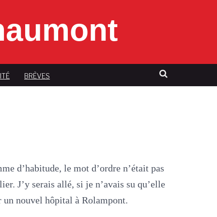
Chaumont
ITÉ
BRÈVES
me d’habitude, le mot d’ordre n’était pas
er. J’y serais allé, si je n’avais su qu’elle
er un nouvel hôpital à Rolampont.