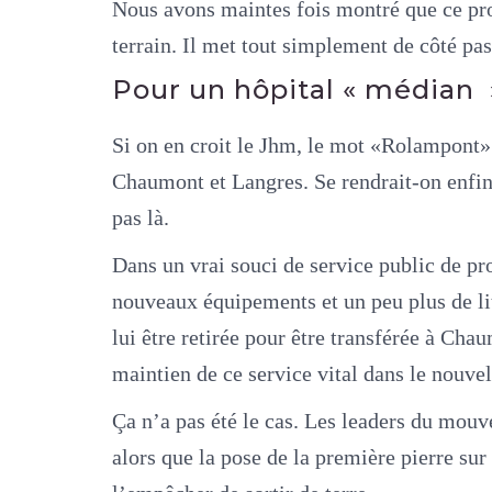
Nous avons maintes fois montré que ce pro
terrain. Il met tout simplement de côté pas
Pour un hôpital « médian
Si on en croit le Jhm, le mot «Rolampont» 
Chaumont et Langres. Se rendrait-on enfin 
pas là.
Dans un vrai souci de service public de pro
nouveaux équipements et un peu plus de lit
lui être retirée pour être transférée à Cha
maintien de ce service vital dans le nouvel
Ça n’a pas été le cas. Les leaders du mouve
alors que la pose de la première pierre sur