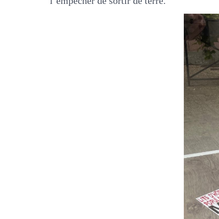
l’empêcher de sortir de terre.