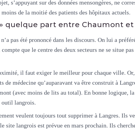
jet, s’appuyant sur des données mensongères, ne corres
 moins de la moitié des patients des hôpitaux actuels.
 » quelque part entre Chaumont et
n’a pas été prononcé dans les discours. On lui a préfé
compte que le centre des deux secteurs ne se situe pas
ximité, il faut exiger le meilleur pour chaque ville. Or
s de médecine qu’auparavant va être construit à Langres
umont (avec moins de lits au total). En bonne logique, l
 outil langrois.
ment veulent toujours tout supprimer à Langres. Ils veu
 le site langrois est prévue en mars prochain. Ils cherc