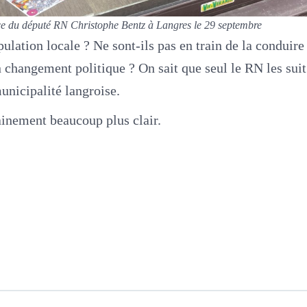
 du député RN Christophe Bentz à Langres le 29 septembre
opulation locale ? Ne sont-ils pas en train de la conduir
 changement politique ? On sait que seul le RN les suit d
nicipalité langroise.
ainement beaucoup plus clair.