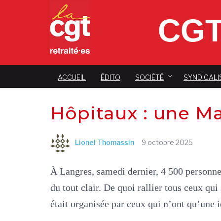
CGT
ACCUEIL
ÉDITO
SOCIÉTÉ
SYNDICALI
Hôpitaux : une Ma
Lionel Thomassin
9 octobre 2025
À Langres, samedi dernier, 4 500 personne
du tout clair. De quoi rallier tous ceux qui
était organisée par ceux qui n’ont qu’une 