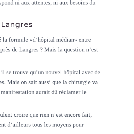
pond ni aux attentes, ni aux besoins du
 Langres
ré la formule «d’hôpital médian» entre
 près de Langres ? Mais la question n’est
, il se trouve qu’un nouvel hôpital avec de
. Mais on sait aussi que la chirurgie va
a manifestation aurait dû réclamer le
lent croire que rien n’est encore fait,
hent d’ailleurs tous les moyens pour