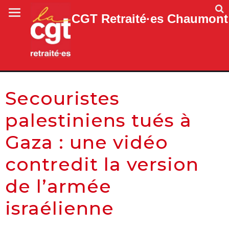
CGT Retraité·es Chaumont
Secouristes
palestiniens tués à
Gaza : une vidéo
contredit la version
de l’armée
israélienne