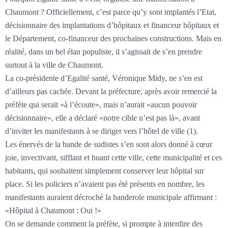
Chaumont ? Officiellement, c’est parce qu’y sont implantés l’Etat,
décisionnaire des implantations d’hôpitaux et financeur hôpitaux et
le Département, co-financeur des prochaines constructions. Mais en
réalité, dans un bel élan populiste, il s’agissait de s’en prendre
surtout à la ville de Chaumont.
La co-présidente d’Egalité santé, Véronique Midy, ne s’en est
d’ailleurs pas cachée. Devant la préfecture, après avoir remercié la
préfète qui serait «à l’écoute», mais n’aurait «aucun pouvoir
décisionnaire», elle a déclaré «notre cible n’est pas là», avant
d’inviter les manifestants à se diriger vers l’hôtel de ville (1).
Les énervés de la bande de sudistes s’en sont alors donné à cœur
joie, invectivant, sifflant et huant cette ville, cette municipalité et ces
habitants, qui souhaitent simplement conserver leur hôpital sur
place. Si les policiers n’avaient pas été présents en nombre, les
manifestants auraient décroché la banderole municipale affirmant :
«Hôpital à Chaumont : Oui !»
On se demande comment la préfète, si prompte à interdire des