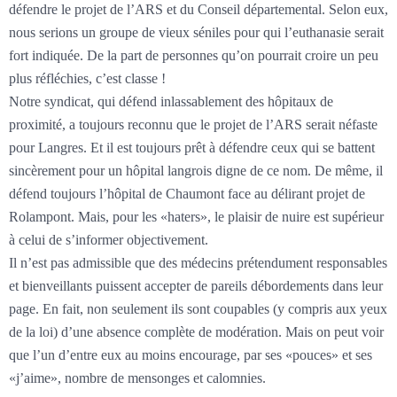
défendre le projet de l’ARS et du Conseil départemental. Selon eux,
nous serions un groupe de vieux séniles pour qui l’euthanasie serait
fort indiquée. De la part de personnes qu’on pourrait croire un peu
plus réfléchies, c’est classe !
Notre syndicat, qui défend inlassablement des hôpitaux de
proximité, a toujours reconnu que le projet de l’ARS serait néfaste
pour Langres. Et il est toujours prêt à défendre ceux qui se battent
sincèrement pour un hôpital langrois digne de ce nom. De même, il
défend toujours l’hôpital de Chaumont face au délirant projet de
Rolampont. Mais, pour les «haters», le plaisir de nuire est supérieur
à celui de s’informer objectivement.
Il n’est pas admissible que des médecins prétendument responsables
et bienveillants puissent accepter de pareils débordements dans leur
page. En fait, non seulement ils sont coupables (y compris aux yeux
de la loi) d’une absence complète de modération. Mais on peut voir
que l’un d’entre eux au moins encourage, par ses «pouces» et ses
«j’aime», nombre de mensonges et calomnies.