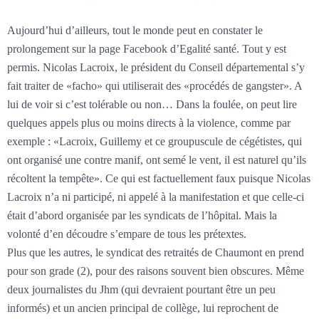
Aujourd’hui d’ailleurs, tout le monde peut en constater le
prolongement sur la page Facebook d’Egalité santé. Tout y est
permis. Nicolas Lacroix, le président du Conseil départemental s’y
fait traiter de «facho» qui utiliserait des «procédés de gangster». A
lui de voir si c’est tolérable ou non… Dans la foulée, on peut lire
quelques appels plus ou moins directs à la violence, comme par
exemple : «Lacroix, Guillemy et ce groupuscule de cégétistes, qui
ont organisé une contre manif, ont semé le vent, il est naturel qu’ils
récoltent la tempête». Ce qui est factuellement faux puisque Nicolas
Lacroix n’a ni participé, ni appelé à la manifestation et que celle-ci
était d’abord organisée par les syndicats de l’hôpital. Mais la
volonté d’en découdre s’empare de tous les prétextes.
Plus que les autres, le syndicat des retraités de Chaumont en prend
pour son grade (2), pour des raisons souvent bien obscures. Même
deux journalistes du Jhm (qui devraient pourtant être un peu
informés) et un ancien principal de collège, lui reprochent de