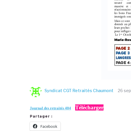
Syndicat CGT Retraités Chaumont
26 se
Télécharger
Journal des retraités 404
Partager :
Facebook