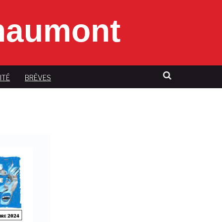
Chaumont
ITÉ
BRÈVES