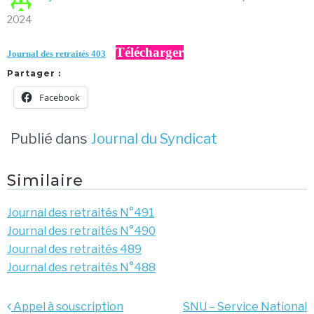
2024
Télécharger
Journal des retraités 403
Partager :
Facebook
Publié dans
Journal du Syndicat
Similaire
Journal des retraités N°491
Journal des retraités N°490
Journal des retraités 489
Journal des retraités N°488
Navigation
Appel à souscription
SNU – Service National