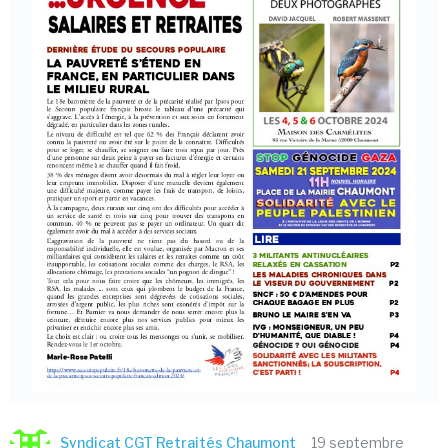
Syndicat CGT Retraités Chaumont
19 septembre