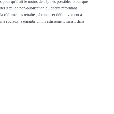
iés pour qu’il ait le moins de députés possible. Pour que
iel Attal de non-publication du décret réformant
a réforme des retraites, à renoncer définitivement à
ima sociaux, à garantir un investissement massif dans