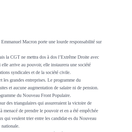
nes. Emmanuel Macron porte une lourde responsabilité sur
amais la CGT ne mettra dos à dos l’Extrême Droite avec
elle arrive au pouvoir, elle instaurera une société
tions syndicales et de la société civile.
et les grandes entreprises. Le programme du
aites et aucune augmentation de salaire ni de pension.
e programme du Nouveau Front Populaire.
r des triangulaires qui assureraient la victoire de
jà menacé de prendre le pouvoir et en a été empêchée
eux qui veulent trier entre les candidat·es du Nouveau
 nationale.