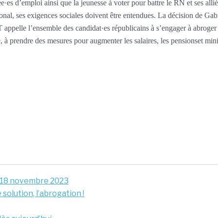
vée·es d’emploi ainsi que la jeunesse à voter pour battre le RN et ses all
nal, ses exigences sociales doivent être entendues. La décision de Gabr
appelle l’ensemble des candidat·es républicains à s’engager à abroger l
, à prendre des mesures pour augmenter les salaires, les pensionset min
u 18 novembre 2023
solution, l’abrogation !