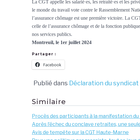
La CGT appelle les salarié·es, les retraité·es et les pri
le monde du travail vote contre le Rassemblement Natio
l’assurance chômage est une première victoire. La CGT 
celle de l’assurance chômage et de la fonction publique
nos services publics.
Montreuil, le 1er juillet 2024
Partager :
Facebook
Publié dans
Déclaration du syndicat
Similaire
Procès des participants à la manifestation d
Après l’échec du conclave retraites, une seule 
Avis de tempête sur la CGT Haute-Marne