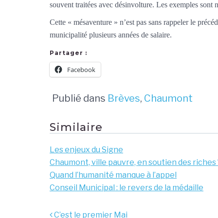
souvent traitées avec désinvolture. Les exemples sont
Cette « mésaventure » n’est pas sans rappeler le précéd
municipalité plusieurs années de salaire.
Partager :
Facebook
Publié dans
Brèves
,
Chaumont
Similaire
Les enjeux du Signe
Chaumont, ville pauvre, en soutien des riches 
Quand l’humanité manque à l’appel
Conseil Municipal : le revers de la médaille
Navigation
C’est le premier Mai