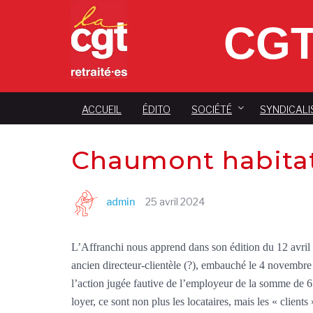
CGT
ACCUEIL
ÉDITO
SOCIÉTÉ
SYNDICALI
Chaumont habitat
admin
25 avril 2024
L’Affranchi nous apprend dans son édition du 12 avri
ancien directeur-clientèle (?), embauché le 4 novembre
l’action jugée fautive de l’employeur de la somme de 6
loyer, ce sont non plus les locataires, mais les « client