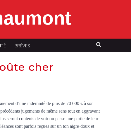
Chaumont
ITÉ
BRÈVES
oûte cher
aiement d’une indemnité de plus de 70 000 € à son
ux précédents jugements de même sens tout en aggravant
s seront contents de voir où passe une partie de leur
doléances sont parfois reçues sur un ton aigre-doux et