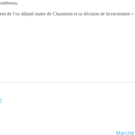
 nombreux.
ent de l’ex député-maire de Chaumont et sa décision de licenciement « c
?
Marché e