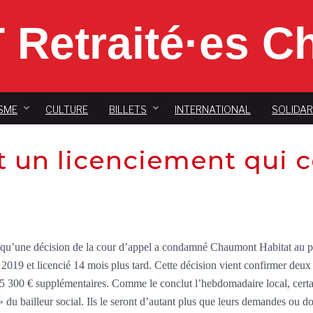
 Retraité·es 
SME
CULTURE
BILLETS
INTERNATIONAL
SOLIDAR
 un licenciement qui c
l qu’une décision de la cour d’appel a condamné Chaumont Habitat au p
 2019 et licencié 14 mois plus tard. Cette décision vient confirmer de
5 300 € supplémentaires. Comme le conclut l’hebdomadaire local, certain
s » du bailleur social. Ils le seront d’autant plus que leurs demandes ou 