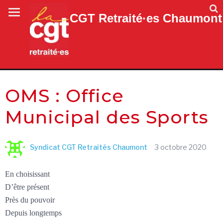
CGT Retraité·es Chaumont
OMS : Office
Municipal des Sports
Syndicat CGT Retraités Chaumont
3 octobre 2020
En choisissant
D’être présent
Près du pouvoir
Depuis longtemps