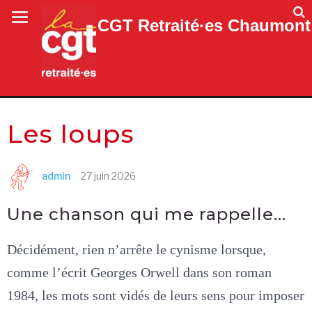
CGT Retraité·es Chaumont
Les loups
admin
27 juin 2026
Une chanson qui me rappelle…
Décidément, rien n’arrête le cynisme lorsque,
comme l’écrit Georges Orwell dans son roman
1984, les mots sont vidés de leurs sens pour imposer