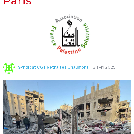
Paris
Syndicat CGT Retraités Chaumont
3 avril 2025