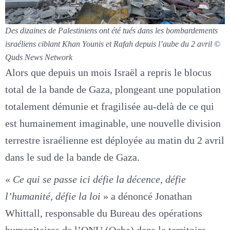
Des dizaines de Palestiniens ont été tués dans les bombardements
israéliens ciblant Khan Younis et Rafah depuis l’aube du 2 avril ©
Quds News Network
Alors que depuis un mois Israël a repris le blocus
total de la bande de Gaza, plongeant une population
totalement démunie et fragilisée au-delà de ce qui
est humainement imaginable, une nouvelle division
terrestre israélienne est déployée au matin du 2 avril
dans le sud de la bande de Gaza.
«
Ce qui se passe ici défie la décence, défie
l’humanité, défie la loi
» a dénoncé Jonathan
Whittall, responsable du Bureau des opérations
humanitaires de l’ONU (Ocha) dans le territoire