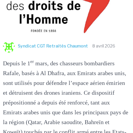
Syndicat CGT Retraités Chaumont
8 avril 2026
er
Depuis le 1
mars, des chasseurs bombardiers
Rafale, basés à Al Dhafra, aux Emirats arabes unis,
sont utilisés pour défendre l’espace aérien émirien
et détruisent des drones iraniens. Ce dispositif
prépositionné a depuis été renforcé, tant aux
Emirats arabes unis que dans les principaux pays de
la région (Qatar, Arabie saoudite, Bahreïn et
Koweït) touchés par le conflit armé entre les Etats-