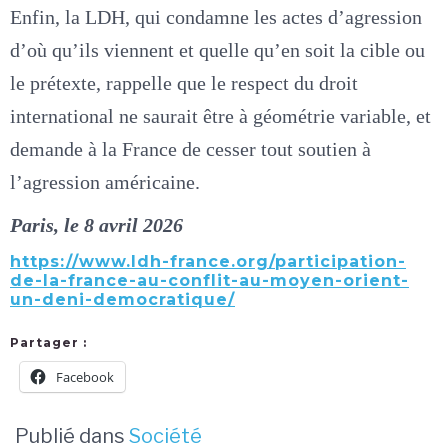
Enfin, la LDH, qui condamne les actes d’agression
d’où qu’ils viennent et quelle qu’en soit la cible ou
le prétexte, rappelle que le respect du droit
international ne saurait être à géométrie variable, et
demande à la France de cesser tout soutien à
l’agression américaine.
Paris, le 8 avril 2026
https://www.ldh-france.org/participation-
de-la-france-au-conflit-au-moyen-orient-
un-deni-democratique/
Partager :
Facebook
Publié dans
Société