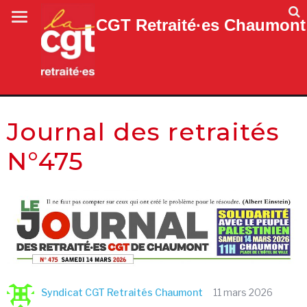
CGT Retraité·es Chaumont
Journal des retraités
N°475
Syndicat CGT Retraités Chaumont
11 mars 2026