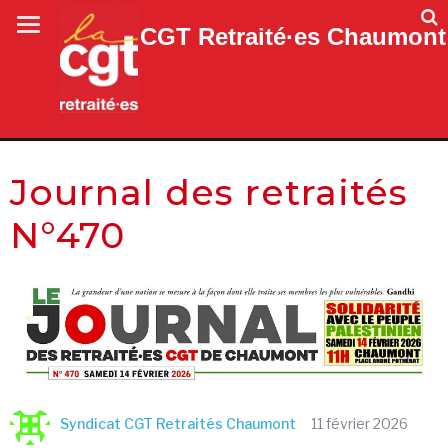
CGT Retraité·es Chaumont
Journal des retraités
N°470
Syndicat CGT Retraités Chaumont
11 février 2026