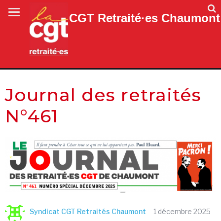
CGT Retraité·es Chaumont
Journal des retraités
N°461
Syndicat CGT Retraités Chaumont
1 décembre 2025