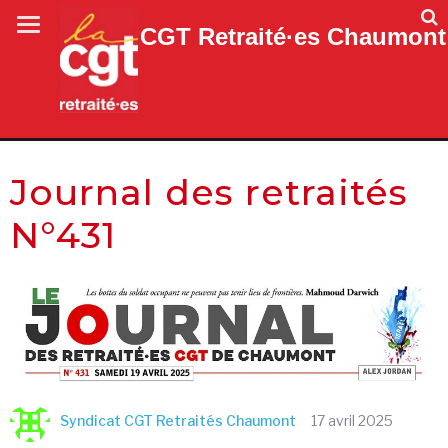
CGT Retraité·es Chaumont
Journal des retraités
N°431
Syndicat CGT Retraités Chaumont
17 avril 2025